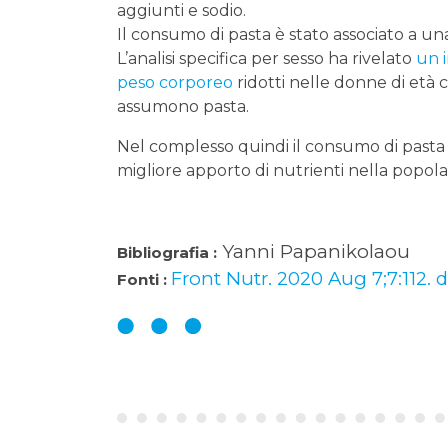
aggiunti e sodio.
Il consumo di pasta è stato associato a una
L’analisi specifica per sesso ha rivelato
un i
peso corporeo
ridotti nelle donne di età 
assumono pasta.
Nel complesso quindi il consumo di pasta è
migliore apporto di nutrienti nella popol
Yanni Papanikolaou
Bibliografia :
Front Nutr. 2020 Aug 7;7:112. d
Fonti :