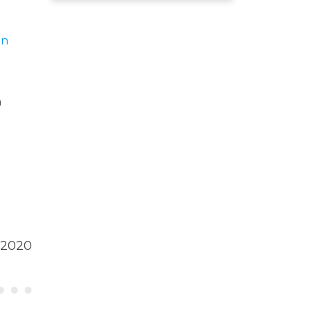
un
n
 2020