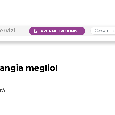
ervizi
AREA NUTRIZIONISTI
angia meglio!
tà