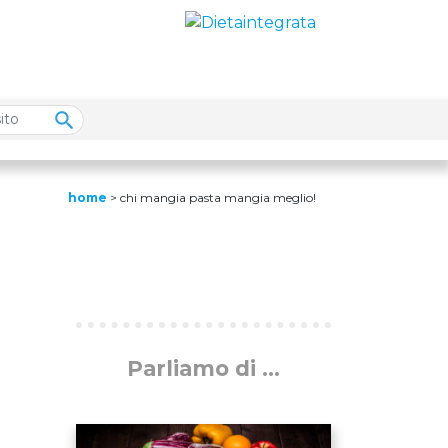
home
>
chi mangia pasta mangia meglio!
Parliamo di ...