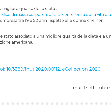
 migliore qualità della dieta .
ndice di massa corporea, una circonferenza della vita e 
compresa tra 19 e 50 anni rispetto alle donne che non
 stato associato a una migliore qualità della dieta e a u
azione americana.
oi: 10.3389/fnut.2020.00112. eCollection 2020.
mar 1 settembre