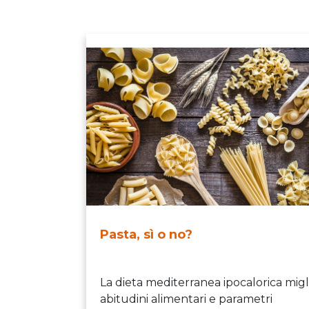
Pasta, sì o no?
La dieta mediterranea ipocalorica migl
abitudini alimentari e parametri