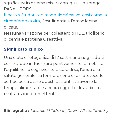
significativi in diverse misurazioni quali i punteggi
PAS e UPDRS.
Il peso si è ridotto in modo significativo, così come la
circonferenza vita
, l’insulinemia e l’emoglobina
glicata.
Nessuna variazione per colesterolo HDL, trigliceridi,
glicemia e proteina C reattiva.
Significato clinico
Una dieta chetogenica di 12 settimane negli adulti
con PD può influenzare positivamente la mobilità,
l’equilibrio, la cognizione, la cura di sé, l’ansia e la
salute generale. La formulazione di un protocollo
ad hoc per aiutare questi pazienti attraverso la
terapia alimentare è ancora oggetto di studio, ma i
risultati sono promettenti.
Bibliografia :
Melanie M Tidman, Dawn White, Timothy