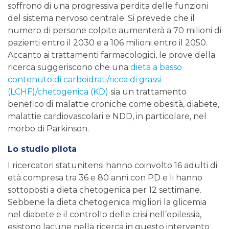
soffrono di una progressiva perdita delle funzioni
del sistema nervoso centrale. Si prevede che il
numero di persone colpite aumenterà a 70 milioni di
pazienti entro il 2030 e a 106 milioni entro il 2050.
Accanto ai trattamenti farmacologici, le prove della
ricerca suggeriscono che una
dieta a basso
contenuto di carboidrati/ricca di grassi
(LCHF)/chetogenica (KD)
sia un trattamento
benefico di malattie croniche come obesità, diabete,
malattie cardiovascolari e NDD, in particolare, nel
morbo di Parkinson.
Lo studio pilota
I ricercatori statunitensi hanno coinvolto 16 adulti di
età compresa tra 36 e 80 anni con PD e li hanno
sottoposti a dieta chetogenica per 12 settimane.
Sebbene la dieta chetogenica migliori la glicemia
nel diabete e il controllo delle crisi nell’epilessia,
esistono lacune nella ricerca in questo intervento