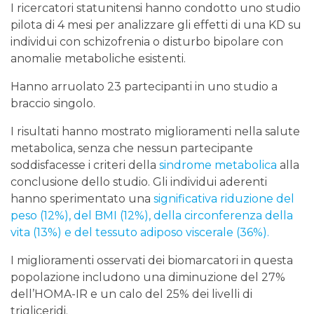
I ricercatori statunitensi hanno condotto uno studio
pilota di 4 mesi per analizzare gli effetti di una KD su
individui con schizofrenia o disturbo bipolare con
anomalie metaboliche esistenti.
Hanno arruolato 23 partecipanti in uno studio a
braccio singolo.
I risultati hanno mostrato miglioramenti nella salute
metabolica, senza che nessun partecipante
soddisfacesse i criteri della
sindrome metabolica
alla
conclusione dello studio. Gli individui aderenti
hanno sperimentato una
significativa riduzione del
peso (12%), del BMI (12%), della circonferenza della
vita (13%) e del tessuto adiposo viscerale (36%).
I miglioramenti osservati dei biomarcatori in questa
popolazione includono una diminuzione del 27%
dell’HOMA-IR e un calo del 25% dei livelli di
trigliceridi.