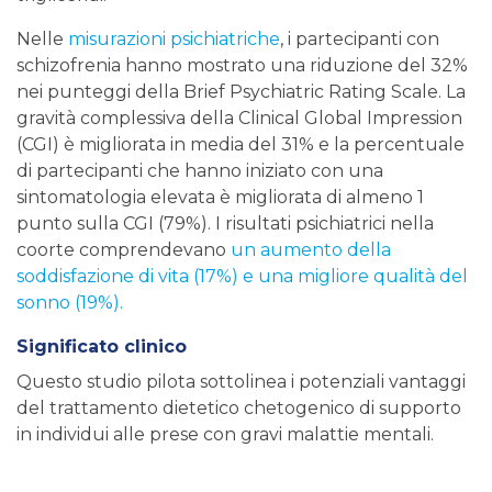
Nelle
misurazioni psichiatriche
, i partecipanti con
schizofrenia hanno mostrato una riduzione del 32%
nei punteggi della Brief Psychiatric Rating Scale. La
gravità complessiva della Clinical Global Impression
(CGI) è migliorata in media del 31% e la percentuale
di partecipanti che hanno iniziato con una
sintomatologia elevata è migliorata di almeno 1
punto sulla CGI (79%). I risultati psichiatrici nella
coorte comprendevano
un aumento della
soddisfazione di vita (17%) e una migliore qualità del
sonno (19%).
Significato clinico
Questo studio pilota sottolinea i potenziali vantaggi
del trattamento dietetico chetogenico di supporto
in individui alle prese con gravi malattie mentali.