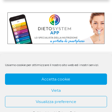
Usiamo cookie per ottimizzare il nostro sito web ed i nostri servizi.
Accetta cookie
Vieta
Visualizza preference
© 1979 - 2025 DS Medigroup S.r.l. a socio unico | CF/P.IVA