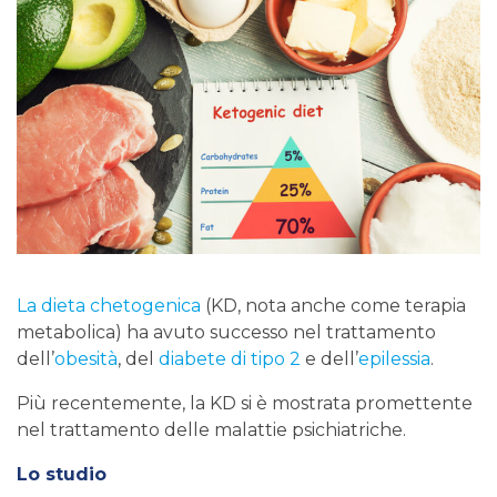
La dieta chetogenica
(KD, nota anche come terapia
metabolica) ha avuto successo nel trattamento
dell’
obesità
, del
diabete di tipo 2
e dell’
epilessia
.
Più recentemente, la KD si è mostrata promettente
nel trattamento delle malattie psichiatriche.
Lo studio