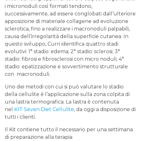
i micronoduli così formati tendono,
successivamente, ad essere conglobati dall’ulteriore
apposizione di materiale collagene ad evoluzione
sclerotica, fino a realizzare i macronoduli palpabili,
causa dell’irregolarità della superficie cutanea. In
questo sviluppo, Curri identifica quattro stadi
evolutivi: 1° stadio: edema; 2° stadio: sclerosi; 3°
stadio: fibrosi e fibrosclerosi con micro noduli; 4°
stadio: epatizzazione e sovvertimento strutturale
con macronoduli.
Uno dei metodi con cui si può valutare lo stadio
della cellulite è l’applicazione sulla zona colpita di
una lastra termografica. La lastra è contenuta
nel
KIT Seven Diet Cellulite
, da oggi a disposizione di
tutti i clienti.
Il Kit contiene tutto il necessario per una settimana
di preparazione alla terapia