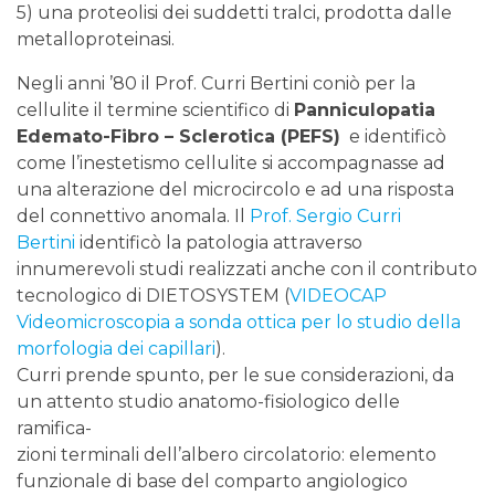
5) una proteolisi dei suddetti tralci, prodotta dalle
metalloproteinasi.
Negli anni ’80 il Prof. Curri Bertini coniò per la
cellulite il termine scientifico di
Panniculopatia
Edemato-Fibro – Sclerotica (PEFS)
e identificò
come l’inestetismo cellulite si accompagnasse ad
una alterazione del microcircolo e ad una risposta
del connettivo anomala. Il
Prof. Sergio Curri
Bertini
identificò la patologia attraverso
innumerevoli studi realizzati anche con il contributo
tecnologico di DIETOSYSTEM (
VIDEOCAP
Videomicroscopia a sonda ottica per lo studio della
morfologia dei capillari
).
Curri prende spunto, per le sue considerazioni, da
un attento studio anatomo-fisiologico delle
ramifica-
zioni terminali dell’albero circolatorio: elemento
funzionale di base del comparto angiologico