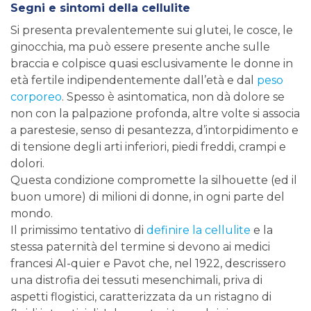
Segni e sintomi della cellulite
Si presenta prevalentemente sui glutei, le cosce, le
ginocchia, ma può essere presente anche sulle
braccia e colpisce quasi esclusivamente le donne in
età fertile indipendentemente dall’età e dal
peso
corporeo
. Spesso è asintomatica, non dà dolore se
non con la palpazione profonda, altre volte si associa
a parestesie, senso di pesantezza, d’intorpidimento e
di tensione degli arti inferiori, piedi freddi, crampi e
dolori.
Questa condizione compromette la silhouette (ed il
buon umore) di milioni di donne, in ogni parte del
mondo.
Il primissimo tentativo di
definire la cellulite
e la
stessa paternità del termine si devono ai medici
francesi Al-quier e Pavot che, nel 1922, descrissero
una distrofia dei tessuti mesenchimali, priva di
aspetti flogistici, caratterizzata da un ristagno di