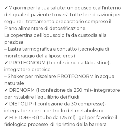
✔ 7 giorni per la tua salute: un opuscolo, all’interno
del quale il paziente troverà tutte le indicazioni per
seguire il trattamento preparatorio compreso il
Piano alimentare di detossificazione.
La copertina dell’opuscolo fa da custodia alla
preziosa
– Lastra termografica a contatto (tecnologia di
monitoraggio della liposclerosi)
✔ PROTEONORM (1 confezione da 14 bustine)-
integratore proteico
– Shaker per miscelare PROTEONORM in acqua
naturale
✔ DRENORM (1 confezione da 250 ml)- integratore
per ristabilire l’equilibrio dei fluidi
✔ DIETOLIP (1 confezione da 30 compresse)-
integratore per il controllo del metabolismo
✔ FLETOBEB (1 tubo da 125 ml)- gel per favorire il
fisiologico processo di ripristino della barriera