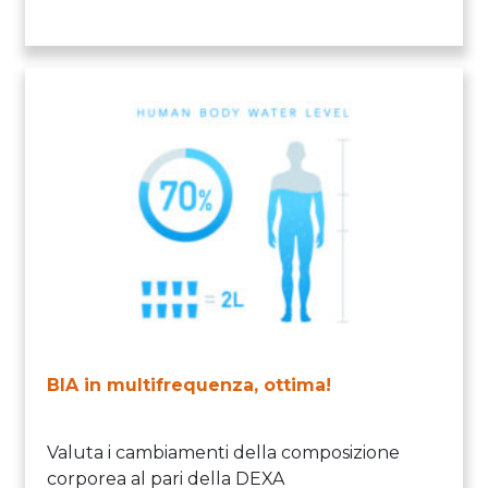
BIA in multifrequenza, ottima!
Valuta i cambiamenti della composizione
corporea al pari della DEXA