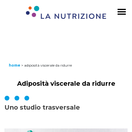
home
>
adiposità viscerale da ridurre
Adiposità viscerale da ridurre
Uno studio trasversale