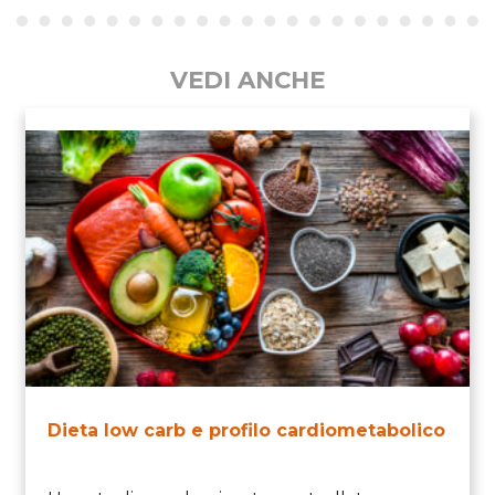
VEDI ANCHE
Dieta low carb e profilo cardiometabolico