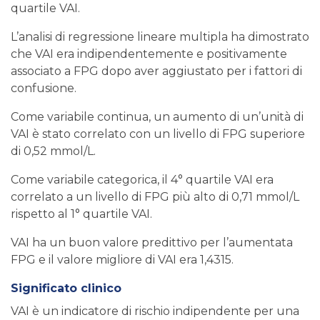
quartile VAI.
L’analisi di regressione lineare multipla ha dimostrato
che VAI era indipendentemente e positivamente
associato a FPG dopo aver aggiustato per i fattori di
confusione.
Come variabile continua, un aumento di un’unità di
VAI è stato correlato con un livello di FPG superiore
di 0,52 mmol/L.
Come variabile categorica, il 4° quartile VAI era
correlato a un livello di FPG più alto di 0,71 mmol/L
rispetto al 1° quartile VAI.
VAI ha un buon valore predittivo per l’aumentata
FPG e il valore migliore di VAI era 1,4315.
Significato clinico
VAI è un indicatore di rischio indipendente per una