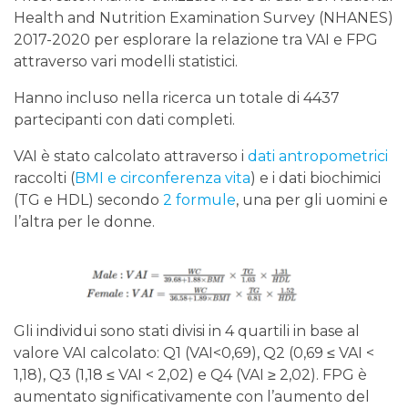
Health and Nutrition Examination Survey (NHANES)
2017-2020 per esplorare la relazione tra VAI e FPG
attraverso vari modelli statistici.
Hanno incluso nella ricerca un totale di 4437
partecipanti con dati completi.
VAI è stato calcolato attraverso i
dati antropometrici
raccolti (
BMI e circonferenza vita
) e i dati biochimici
(TG e HDL) secondo
2 formule
, una per gli uomini e
l’altra per le donne.
Gli individui sono stati divisi in 4 quartili in base al
valore VAI calcolato: Q1 (VAI<0,69), Q2 (0,69 ≤ VAI <
1,18), Q3 (1,18 ≤ VAI < 2,02) e Q4 (VAI ≥ 2,02). FPG è
aumentato significativamente con l’aumento del