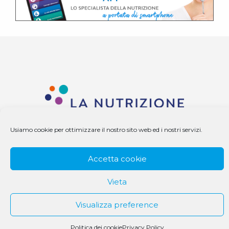
Usiamo cookie per ottimizzare il nostro sito web ed i nostri servizi.
© 1979 - 2025 DS Medigroup S.r.l. a socio unico | CF/P.IVA
Accetta cookie
07979550154
Vieta
Visualizza preference
Politica dei cookie
Privacy Policy