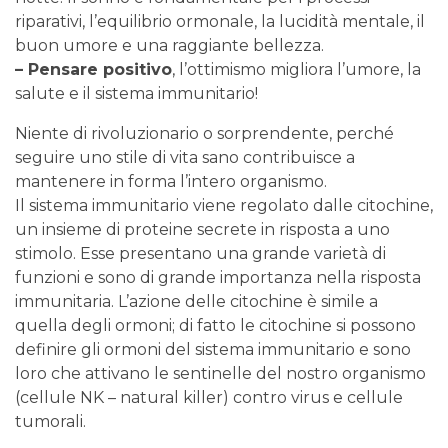
riparativi, l’equilibrio ormonale, la lucidità mentale, il
buon umore e una raggiante bellezza.
– Pensare positivo
, l’ottimismo migliora l’umore, la
salute e il sistema immunitario!
Niente di rivoluzionario o sorprendente, perché
seguire uno stile di vita sano contribuisce a
mantenere in forma l’intero organismo.
Il sistema immunitario viene regolato dalle citochine,
un insieme di proteine secrete in risposta a uno
stimolo. Esse presentano una grande varietà di
funzioni e sono di grande importanza nella risposta
immunitaria. L’azione delle citochine è simile a
quella degli ormoni; di fatto le citochine si possono
definire gli ormoni del sistema immunitario e sono
loro che attivano le sentinelle del nostro organismo
(cellule NK – natural killer) contro virus e cellule
tumorali.