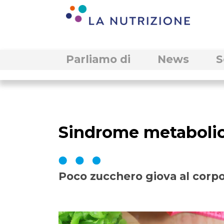
Parliamo di
News
S
Sindrome metabolic
Poco zucchero giova al corp