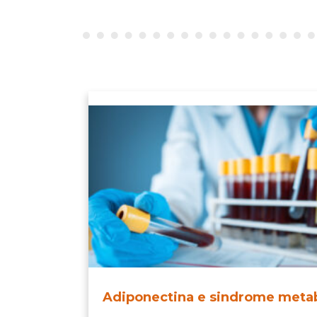
Adiponectina e sindrome metab