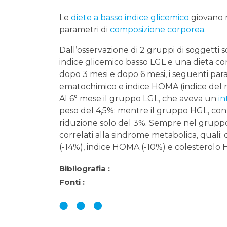
Le
diete a basso indice glicemico
giovano n
parametri di
composizione corporea
.
Dall’osservazione di 2 gruppi di soggetti s
indice glicemico basso LGL e una dieta con
dopo 3 mesi e dopo 6 mesi, i seguenti par
ematochimico e indice HOMA (indice del rap
Al 6° mese il gruppo LGL, che aveva un
in
peso del 4,5%; mentre il gruppo HGL, con 
riduzione solo del 3%. Sempre nel gruppo 
correlati alla sindrome metabolica, quali: 
(-14%), indice HOMA (-10%) e colesterolo 
Bibliografia :
Fonti :