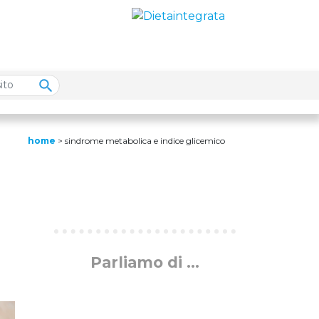
home
>
sindrome metabolica e indice glicemico
Parliamo di ...