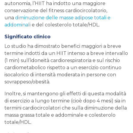
autonomia, l’HIIT ha indotto una maggiore
conservazione del fitness cardiocircolatorio,
una
diminuzione delle masse adipose totali e
addominali
e del colesterolo totale/HDL.
Significato clinico
Lo studio ha dimostrato benefici maggiori a breve
termine indotti da un HIIT intenso a breve intervallo
(1 min) sull’idoneità cardiorespiratoria e sul rischio
cardiometabolico rispetto a un esercizio continuo
isocalorico di intensità moderata in persone con
sovrappeso/obesità.
Inoltre, si mantengono gli effetti di questa modalità
di esercizio a lungo termine (cioè dopo 4 mesi) sia in
termini cardiocircolatori che sulla diminuzione della
massa grassa totale e addominale e colesterolo
totale/HDL.