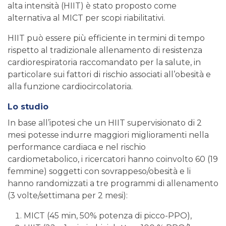
alta intensità (HIIT) è stato proposto come
alternativa al MICT per scopi riabilitativi.
HIIT può essere più efficiente in termini di tempo
rispetto al tradizionale allenamento di resistenza
cardiorespiratoria raccomandato per la salute, in
particolare sui fattori di rischio associati all’obesità e
alla funzione cardiocircolatoria.
Lo studio
In base all’ipotesi che un HIIT supervisionato di 2
mesi potesse indurre maggiori miglioramenti nella
performance cardiaca e nel rischio
cardiometabolico, i ricercatori hanno coinvolto 60 (19
femmine) soggetti con sovrappeso/obesità e li
hanno randomizzati a tre programmi di allenamento
(3 volte/settimana per 2 mesi):
MICT (45 min, 50% potenza di picco-PPO),