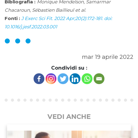
Bibliografia :
Monique Mendelson, Samarmar
Chacaroun, Sébastien Baillieul et al.
Fonti :
J Exerc Sci Fit. 2022 Apr;20(2):172-181. doi:
10.1016/j.jesf.2022.03.001
mar 19 aprile 2022
Condividi su :
VEDI ANCHE