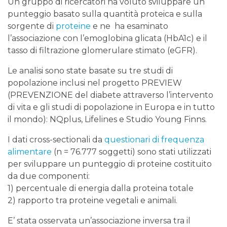
Un gruppo di ricercatori ha voluto sviluppare un
punteggio basato sulla quantità proteica e sulla
sorgente di
proteine
​​e ne ha esaminato
l’associazione con l’emoglobina glicata (HbA1c) e il
tasso di filtrazione glomerulare stimato (eGFR).
Le analisi sono state basate su tre studi di
popolazione inclusi nel progetto PREVIEW
(PREVENZIONE del diabete attraverso l’intervento
di vita e gli studi di popolazione in Europa e in tutto
il mondo): NQplus, Lifelines e Studio Young Finns.
I dati cross-sectionali da
questionari di frequenza
alimentare
(n = 76.777 soggetti) sono stati utilizzati
per sviluppare un punteggio di proteine ​​costituito
da due componenti:
1) percentuale di energia dalla proteina totale
2) rapporto tra proteine ​​vegetali e animali.
E’ stata osservata un’associazione inversa tra il