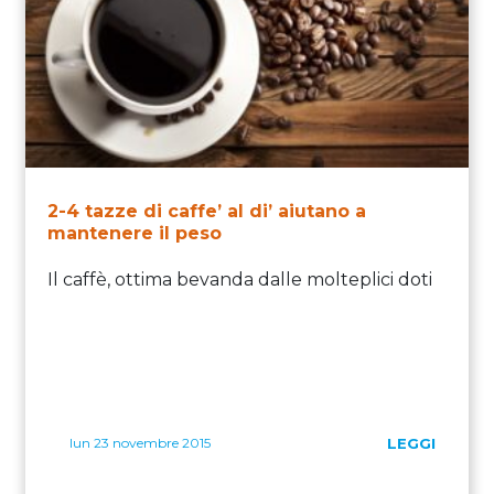
2-4 tazze di caffe’ al di’ aiutano a
mantenere il peso
Il caffè, ottima bevanda dalle molteplici doti
lun 23 novembre 2015
LEGGI