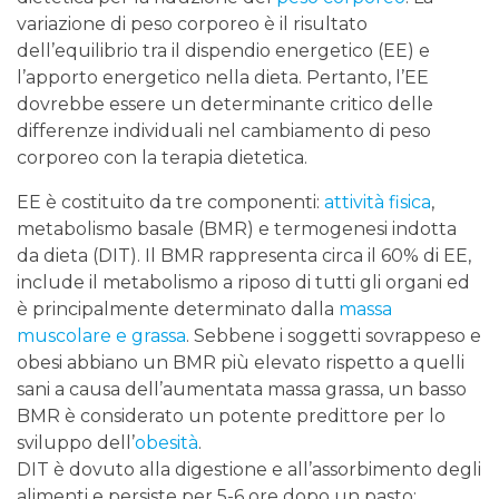
variazione di peso corporeo è il risultato
dell’equilibrio tra il dispendio energetico (EE) e
l’apporto energetico nella dieta. Pertanto, l’EE
dovrebbe essere un determinante critico delle
differenze individuali nel cambiamento di peso
corporeo con la terapia dietetica.
EE è costituito da tre componenti:
attività fisica
,
metabolismo basale (BMR) e termogenesi indotta
da dieta (DIT). Il BMR rappresenta circa il 60% di EE,
include il metabolismo a riposo di tutti gli organi ed
è principalmente determinato dalla
massa
muscolare e grassa
. Sebbene i soggetti sovrappeso e
obesi abbiano un BMR più elevato rispetto a quelli
sani a causa dell’aumentata massa grassa, un basso
BMR è considerato un potente predittore per lo
sviluppo dell’
obesità
.
DIT è dovuto alla digestione e all’assorbimento degli
alimenti e persiste per 5-6 ore dopo un pasto;