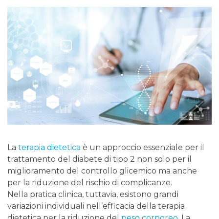
La
terapia dietetica
è un approccio essenziale per il
trattamento del diabete di tipo 2 non solo per il
miglioramento del controllo glicemico ma anche
per la riduzione del rischio di complicanze.
Nella pratica clinica, tuttavia, esistono grandi
variazioni individuali nell’efficacia della terapia
dietetica per la riduzione del
peso corporeo
. La