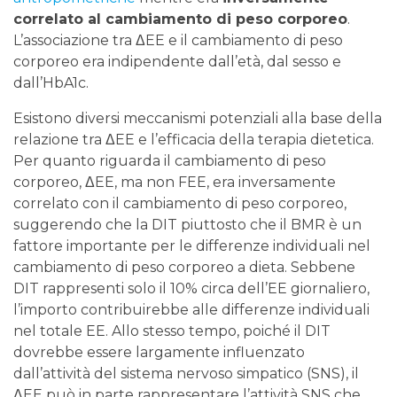
correlato al cambiamento di peso corporeo
.
L’associazione tra ΔEE e il cambiamento di peso
corporeo era indipendente dall’età, dal sesso e
dall’HbA1c.
Esistono diversi meccanismi potenziali alla base della
relazione tra ΔEE e l’efficacia della terapia dietetica.
Per quanto riguarda il cambiamento di peso
corporeo, ΔEE, ma non FEE, era inversamente
correlato con il cambiamento di peso corporeo,
suggerendo che la DIT piuttosto che il BMR è un
fattore importante per le differenze individuali nel
cambiamento di peso corporeo a dieta. Sebbene
DIT rappresenti solo il 10% circa dell’EE giornaliero,
l’importo contribuirebbe alle differenze individuali
nel totale EE. Allo stesso tempo, poiché il DIT
dovrebbe essere largamente influenzato
dall’attività del sistema nervoso simpatico (SNS), il
ΔEE può in parte rappresentare l’attività SNS che