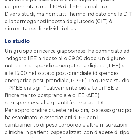
rappresenta circa il 10% del EE giornaliero.
Diversi studi, ma non tutti, hanno indicato che la DIT
o la termogenesi indotta da glucosio (GIT) è
diminuita negli individui obesi.
Lo studio
Un gruppo di ricerca giapponese ha cominciato ad
indagare l’EE a riposo alle 09:00 dopo un digiuno
notturno (dispendio energetico a digiuno, FEE) e
alle 15:00 nello stato post-prandiale (dispendio
energetico post-prandiale, PPEE). In questo studio,
il PPEE era significativamente più alto di FEE e
l’incremento postprandiale di EE (ΔEE)
corrispondeva alla quantità stimata di DIT.
Per approfondire queste relazioni, lo stesso gruppo
ha esaminato le associazioni di EE con il
cambiamento di peso corporeo e altre misurazioni
cliniche in pazienti ospedalizzati con diabete di tipo