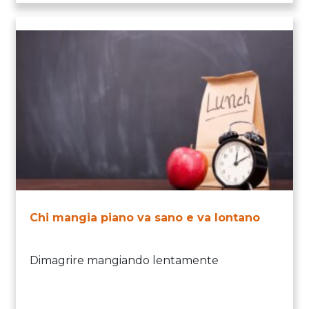
Chi mangia piano va sano e va lontano
Dimagrire mangiando lentamente