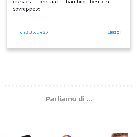
curva si accentua nei bambini obesi o in
sovrappeso.
lun 3 ottobre 2011
LEGGI
Parliamo di ...