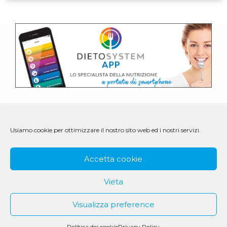
Usiamo cookie per ottimizzare il nostro sito web ed i nostri servizi.
Accetta cookie
Vieta
Visualizza preference
© 1979 - 2025 DS Medigroup S.r.l. a socio unico | CF/P.IVA
07979550154
Politica dei cookie
Privacy Policy