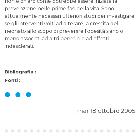
non è chiaro come potrebbe essere iniziata la
prevenzione nelle prime fasi della vita. Sono
attualmente necessari ulteriori studi per investigare
se gli interventi volti ad alterare la crescita del
neonato allo scopo di prevenire l’obesità siano o
meno associati ad altri benefici o ad effetti
indesiderati.
Bibliografia :
Fonti :
mar 18 ottobre 2005