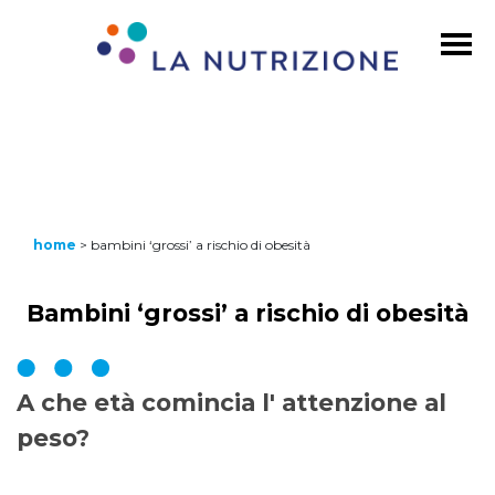
home
>
bambini ‘grossi’ a rischio di obesità
Bambini ‘grossi’ a rischio di obesità
A che età comincia l' attenzione al
peso?