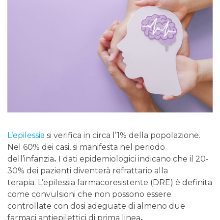
L’epilessia
si verifica in circa l’1% della popolazione.
Nel 60% dei casi, si manifesta nel periodo
dell’infanzia
.
I dati epidemiologici indicano che il 20-
30% dei pazienti diventerà refrattario alla
terapia. L’epilessia farmacoresistente (DRE) è definita
come convulsioni che non possono essere
controllate con dosi adeguate di almeno due
farmaci antiepilettici di prima linea
.