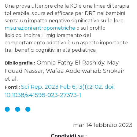
Una prova ulteriore che la KD è una linea di terapia
tollerabile, sicura ed efficace per DRE nei bambini
senza un impatto negativo significativo sulle loro
misurazioni antropometriche
o sul profilo
lipidico. Inoltre, il miglioramento del
comportamento adattivo è un aspetto importante
tra i benefici cognitivi in età pediatrica.
Omnia Fathy El-Rashidy, May
Bibliografia :
Fouad Nassar, Wafaa Abdelwahab Shokair
et al.
Sci Rep. 2023 Feb 6;13(1):2102. doi:
Fonti :
10.1038/s41598-023-27373-1
mar 14 febbraio 2023
Condividi su :