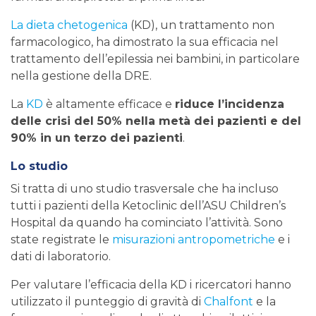
La dieta chetogenica
(KD), un trattamento non
farmacologico, ha dimostrato la sua efficacia nel
trattamento dell’epilessia nei bambini, in particolare
nella gestione della DRE.
La
KD
è altamente efficace e
riduce l’incidenza
delle crisi del 50% nella metà dei pazienti e del
90% in un terzo dei pazienti
.
Lo studio
Si tratta di uno studio trasversale che ha incluso
tutti i pazienti della Ketoclinic dell’ASU Children’s
Hospital da quando ha cominciato l’attività. Sono
state registrate le
misurazioni antropometriche
e i
dati di laboratorio.
Per valutare l’efficacia della KD i ricercatori hanno
utilizzato il punteggio di gravità di
Chalfont
e la