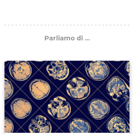
Parliamo di ...