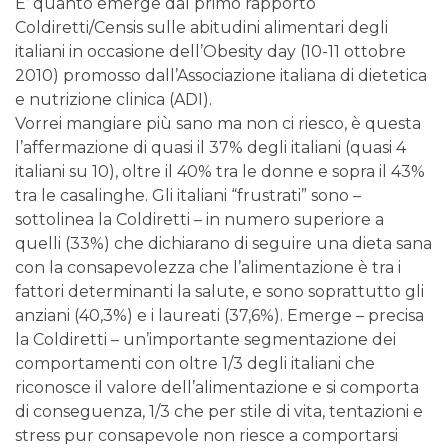
E’ quanto emerge dal primo rapporto
Coldiretti/Censis sulle abitudini alimentari degli
italiani in occasione dell’Obesity day (10-11 ottobre
2010) promosso dall’Associazione italiana di dietetica
e nutrizione clinica (ADI).
Vorrei mangiare più sano ma non ci riesco, è questa
l’affermazione di quasi il 37% degli italiani (quasi 4
italiani su 10), oltre il 40% tra le donne e sopra il 43%
tra le casalinghe. Gli italiani “frustrati” sono –
sottolinea la Coldiretti – in numero superiore a
quelli (33%) che dichiarano di seguire una dieta sana
con la consapevolezza che l’alimentazione è tra i
fattori determinanti la salute, e sono soprattutto gli
anziani (40,3%) e i laureati (37,6%). Emerge – precisa
la Coldiretti – un’importante segmentazione dei
comportamenti con oltre 1/3 degli italiani che
riconosce il valore dell’alimentazione e si comporta
di conseguenza, 1/3 che per stile di vita, tentazioni e
stress pur consapevole non riesce a comportarsi