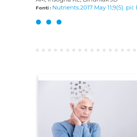
Nutrients.2017 May 11;9(5). pi
Fonti :