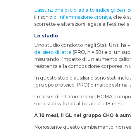
L’assunzione di cibi ad alto indice glicemic
il rischio
di infiammazione cronica
, che è 
scorrette e alterazioni legate all’età nella
Lo studio
Uno studio condotto negli Stati Uniti ha va
del siero di latte
(PRO, n = 38) e di un sup
misurando l’impatto di un aumento calibrat
resistenza e la composizione corporea i
In questo studio ausiliario sono stati in
(gruppo proteico, PRO) o maltodestrina is
I marker di infiammazione, HOMA, composizi
sono stati valutati al basale e a 18 mesi.
A 18 mesi, il GL nel gruppo CHO è au
Nonostante questo cambiamento, non esist