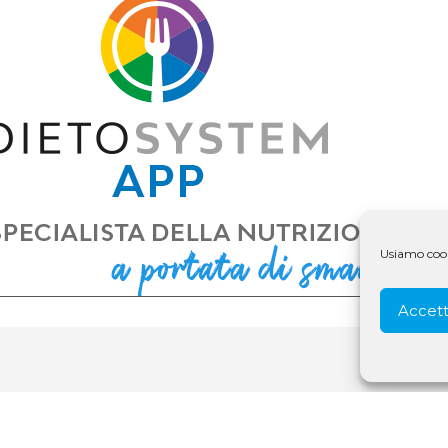
Usiamo cooki
Accett