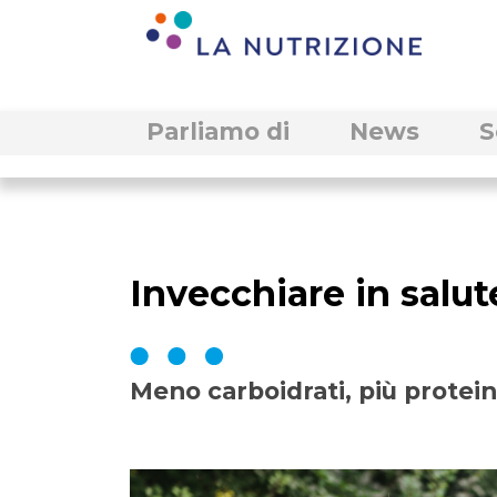
Parliamo di
News
S
Invecchiare in salut
Meno carboidrati, più protei