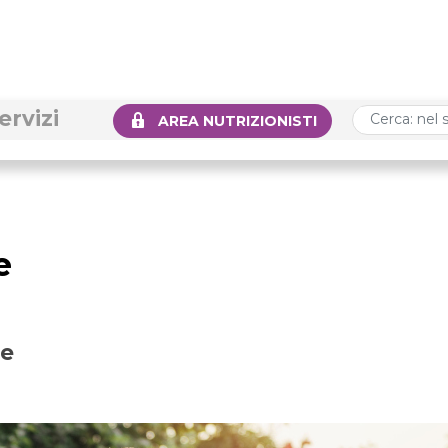
ervizi
AREA NUTRIZIONISTI
e
ne