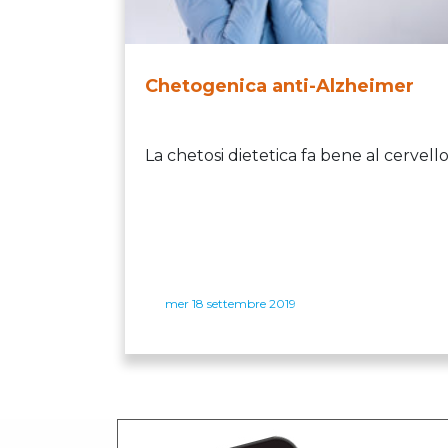
Chetogenica anti-Alzheimer
La chetosi dietetica fa bene al cervell
mer 18 settembre 2019