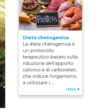
Dieta chetogenica
La dieta chetogenica è
un protocollo
terapeutico basato sulla
riduzione dell’apporto
calorico e di carboidrati,
che induce l’organismo
a utilizzare i ...
LEGGI