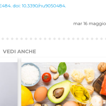
i: E484. doi: 10.3390/nu9050484.
mar 16 maggio
VEDI ANCHE