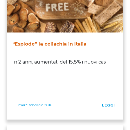
“Esplode” la celiachia in Italia
In 2 anni, aumentati del 15,8% i nuovi casi
mar 9 febbraio 2016
LEGGI