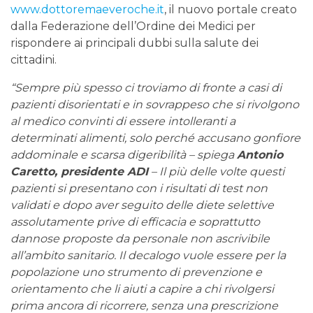
www.dottoremaeveroche.it
, il nuovo portale creato
dalla Federazione dell’Ordine dei Medici per
rispondere ai principali dubbi sulla salute dei
cittadini.
“Sempre più spesso ci troviamo di fronte a casi di
pazienti disorientati e in sovrappeso che si rivolgono
al medico convinti di essere intolleranti a
determinati alimenti, solo perché accusano gonfiore
addominale e scarsa digeribilità – spiega
Antonio
Caretto, presidente ADI
– Il più delle volte questi
pazienti si presentano con i risultati di test non
validati e dopo aver seguito delle diete selettive
assolutamente prive di efficacia e soprattutto
dannose proposte da personale non ascrivibile
all’ambito sanitario. Il decalogo vuole essere per la
popolazione uno strumento di prevenzione e
orientamento che li aiuti a capire a chi rivolgersi
prima ancora di ricorrere, senza una prescrizione