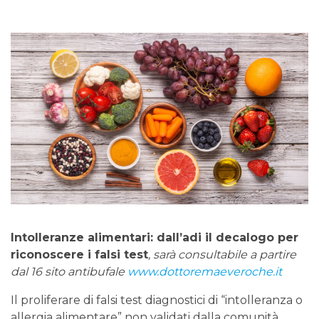
Intolleranze alimentari: dall’adi il decalogo per
riconoscere i falsi test
, sarà consultabile a partire
dal 16 sito antibufale
www.dottoremaeveroche.it
Il proliferare di falsi test diagnostici di “intolleranza o
allergia alimentare” non validati dalla comunità