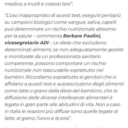
medica, a inutili e costosi test
”
.
“L’uso inappropriato di questi test, eseguiti perlopiù
su campioni biologici come sangue, saliva, capelli
può determinare un rischio nutrizionale altissimo
per la salute – commenta
Barbara Paolini,
vicesegretario ADI
– Le diete che escludono
determinati alimenti, se non adeguatamente gestite
e monitorate da un professionista sanitario
competente, possono comportare un rischio
nutrizionale non trascurabile soprattutto nei
bambini. Ricordiamo soprattutto ai genitori che si
affidano a questi test e autoescludono degli alimenti
come latte o grano dalla dieta del bambino, che la
diffusione delle diverse intolleranze alimentari è
legata in gran parte alle abitudini di vita. Non a caso
in Italia le reazioni più diffuse sono quelle legate al
latte, al grano, l’uovo e la soia
”
.