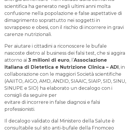
scientifica ha generato negli ultimi anni molta
confusione nella popolazione e false aspettative di
dimagrimento soprattutto nei soggetti in
sovrappeso e obesi, con il rischio di incorrere in gravi
carenze nutrizionali.
Per aiutare i cittadini a riconoscere le bufale
nascoste dietro al business dei falsi test, che si aggira
attorno ai
3 milioni di euro
, l’
Associazione
italiana di Dietetica e Nutrizione Clinica – ADI
, in
collaborazione con le maggiori Società scientifiche
(AAIITO, AIGO, AMD, ANDID, SIAAIC, SIAIP, SID, SINU,
SINUPE e SIO) ha elaborato un decalogo con i
consigli da seguire per
evitare di incorrere in false diagnosi e falsi
professionisti.
Il decalogo validato dal Ministero della Salute è
consultabile sul sito anti-bufale della Fnomceo