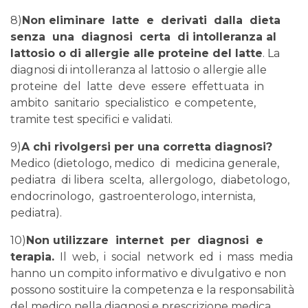
8)
Non eliminare latte e derivati dalla dieta
senza una diagnosi certa di intolleranza al
lattosio o di allergie alle proteine del latte
. La
diagnosi di intolleranza al lattosio o allergie alle
proteine del latte deve essere effettuata in
ambito sanitario specialistico e competente,
tramite test specifici e validati.
9)
A chi rivolgersi per una corretta diagnosi?
Medico (dietologo, medico di medicina generale,
pediatra di libera scelta, allergologo, diabetologo,
endocrinologo, gastroenterologo, internista,
pediatra).
10)
Non utilizzare internet per diagnosi e
terapia.
Il web, i social network ed i mass media
hanno un compito informativo e divulgativo e non
possono sostituire la competenza e la responsabilità
del medico nella diagnosi e prescrizione medica.