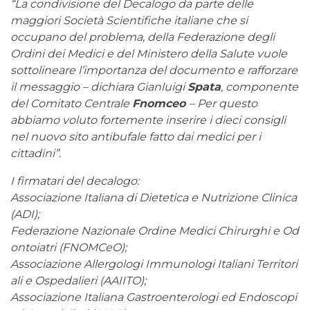
“La condivisione del Decalogo da parte delle
maggiori Società Scientifiche italiane che si
occupano del problema, della Federazione degli
Ordini dei Medici e del Ministero della Salute vuole
sottolineare l’importanza del documento e rafforzare
il messaggio – dichiara Gianluigi
Spata
, componente
del Comitato Centrale
Fnomceo
– Per questo
abbiamo voluto fortemente inserire i dieci consigli
nel nuovo sito antibufale fatto dai medici per i
cittadini”.
I firmatari del decalogo:
Associazione Italiana di Dietetica e Nutrizione Clinica
(ADI);
Federazione Nazionale Ordine Medici Chirurghi e Od
ontoiatri (FNOMCeO);
Associazione Allergologi Immunologi Italiani Territori
ali e Ospedalieri (AAIITO);
Associazione Italiana Gastroenterologi ed Endoscopi