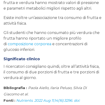
frutta e verdura hanno mostrato valori di pressione
e parametri metabolici migliori rispetto agli altri.
Esiste inoltre un’associazione tra consumo di frutta e
attività fisica.
Gli studenti che hanno consumato più verdura che
frutta hanno riportato un migliore profilo
di
composizione corporea
e concentrazioni di
glucosio inferiori.
Significato clinico
I ricercatori consigliano quindi, oltre all’attività fisica,
il consumo di due porzioni di frutta e tre porzioni di
verdura al giorno.
Bibliografia :
Paola Aiello, Ilaria Peluso, Silvia Di
Giacomo et al.
Fonti :
Nutrients. 2022 Aug 11;14(16):3296. doi: