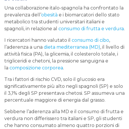
Una collaborazione italo-spagnola ha confrontato la
prevalenza dell’
obesità
e i biomarcatori dello stato
metabolico tra studenti universitari italiani e
spagnoli, in relazione al
consumo di frutta e verdura
.
I ricercatori hanno valutato il
consumo di cibo
,
l’aderenza a una
dieta mediterranea (MD)
, il livello di
attività fisica (PA), la glicemia, il colesterolo totale, i
trigliceridi e chetoni, la pressione sanguigna e
la
composizione corporea
.
Tra i fattori di rischio CVD, solo il glucosio era
significativamente più alto negli spagnoli (SP) e solo
il 3,1% degli SP presentava chetosi. SP assumeva una
percentuale maggiore di energia dal grasso.
Sebbene l’aderenza alla MD e il consumo di frutta e
verdura non differissero tra italiani e SP, gli studenti
che hanno consumato almeno quattro porzioni di