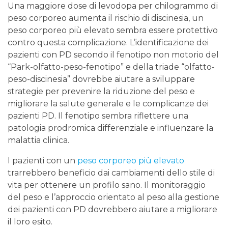
Una maggiore dose di levodopa per chilogrammo di
peso corporeo aumenta il rischio di discinesia, un
peso corporeo più elevato sembra essere protettivo
contro questa complicazione. L’identificazione dei
pazienti con PD secondo il fenotipo non motorio del
“Park-olfatto-peso-fenotipo” e della triade “olfatto-
peso-discinesia” dovrebbe aiutare a sviluppare
strategie per prevenire la riduzione del peso e
migliorare la salute generale e le complicanze dei
pazienti PD. Il fenotipo sembra riflettere una
patologia prodromica differenziale e influenzare la
malattia clinica.
I pazienti con un
peso corporeo più elevato
trarrebbero beneficio dai cambiamenti dello stile di
vita per ottenere un profilo sano. Il monitoraggio
del peso e l’approccio orientato al peso alla gestione
dei pazienti con PD dovrebbero aiutare a migliorare
il loro esito.