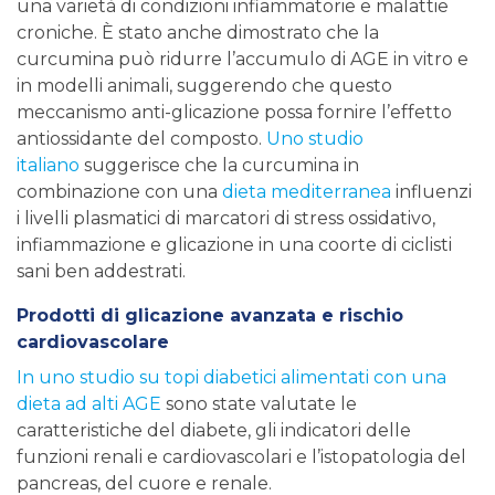
una varietà di condizioni infiammatorie e malattie
croniche. È stato anche dimostrato che la
curcumina può ridurre l’accumulo di AGE in vitro e
in modelli animali, suggerendo che questo
meccanismo anti-glicazione possa fornire l’effetto
antiossidante del composto.
Uno studio
italiano
suggerisce che la curcumina in
combinazione con una
dieta mediterranea
influenzi
i livelli plasmatici di marcatori di stress ossidativo,
infiammazione e glicazione in una coorte di ciclisti
sani ben addestrati.
Prodotti di glicazione avanzata e rischio
cardiovascolare
In uno studio su topi diabetici alimentati con una
dieta ad alti AGE
sono state valutate le
caratteristiche del diabete, gli indicatori delle
funzioni renali e cardiovascolari e l’istopatologia del
pancreas, del cuore e renale.