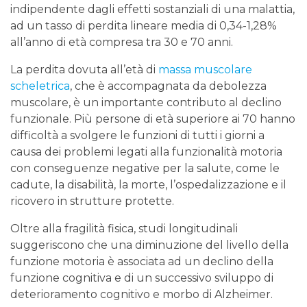
indipendente dagli effetti sostanziali di una malattia,
ad un tasso di perdita lineare media di 0,34-1,28%
all’anno di età compresa tra 30 e 70 anni.
La perdita dovuta all’età di
massa muscolare
scheletrica
, che è accompagnata da debolezza
muscolare, è un importante contributo al declino
funzionale. Più persone di età superiore ai 70 hanno
difficoltà a svolgere le funzioni di tutti i giorni a
causa dei problemi legati alla funzionalità motoria
con conseguenze negative per la salute, come le
cadute, la disabilità, la morte, l’ospedalizzazione e il
ricovero in strutture protette.
Oltre alla fragilità fisica, studi longitudinali
suggeriscono che una diminuzione del livello della
funzione motoria è associata ad un declino della
funzione cognitiva e di un successivo sviluppo di
deterioramento cognitivo e morbo di Alzheimer.