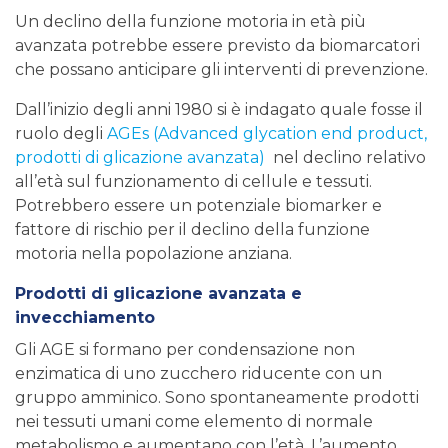
Un declino della funzione motoria in età più
avanzata potrebbe essere previsto da biomarcatori
che possano anticipare gli interventi di prevenzione.
Dall’inizio degli anni 1980 si è indagato quale fosse il
ruolo degli
AGEs (Advanced glycation end product,
prodotti di glicazione avanzata)
nel declino relativo
all’età sul funzionamento di cellule e tessuti.
Potrebbero essere un potenziale biomarker e
fattore di rischio per il declino della funzione
motoria nella popolazione anziana.
Prodotti di glicazione avanzata e
invecchiamento
Gli AGE si formano per condensazione non
enzimatica di uno zucchero riducente con un
gruppo amminico. Sono spontaneamente prodotti
nei tessuti umani come elemento di normale
metabolismo e aumentano con l’età. L’aumento