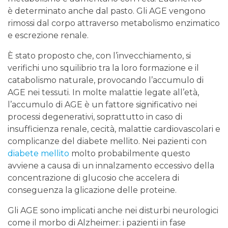
è determinato anche dal pasto. Gli AGE vengono
rimossi dal corpo attraverso metabolismo enzimatico
e escrezione renale.
È stato proposto che, con l’invecchiamento, si
verifichi uno squilibrio tra la loro formazione e il
catabolismo naturale, provocando l’accumulo di
AGE nei tessuti. In molte malattie legate all’età,
l’accumulo di AGE è un fattore significativo nei
processi degenerativi, soprattutto in caso di
insufficienza renale, cecità, malattie cardiovascolari e
complicanze del diabete mellito. Nei pazienti con
diabete mellito
molto probabilmente questo
avviene a causa di un innalzamento eccessivo della
concentrazione di glucosio che accelera di
conseguenza la glicazione delle proteine.
Gli AGE sono implicati anche nei disturbi neurologici
come il morbo di Alzheimer: i pazienti in fase