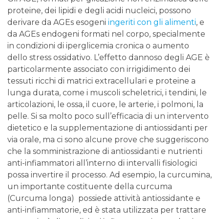
proteine, dei lipidi e degli acidi nucleici, possono
derivare da AGEs esogeni
ingeriti con gli alimenti
, e
da AGEs endogeni formati nel corpo, specialmente
in condizioni di iperglicemia cronica o aumento
dello stress ossidativo. L’effetto dannoso degli AGE è
particolarmente associato con irrigidimento dei
tessuti ricchi di matrici extracellulari e proteine ​​a
lunga durata, come i muscoli scheletrici, i tendini, le
articolazioni, le ossa, il cuore, le arterie, i polmoni, la
pelle. Si sa molto poco sull’efficacia di un intervento
dietetico e la supplementazione di antiossidanti per
via orale, ma ci sono alcune prove che suggeriscono
che la somministrazione di antiossidanti e nutrienti
anti-infiammatori all’interno di intervalli fisiologici
possa invertire il processo. Ad esempio, la curcumina,
un importante costituente della curcuma
(Curcuma longa) possiede attività antiossidante e
anti-infiammatorie, ed è stata utilizzata per trattare