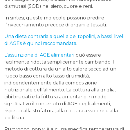
dismutasi (SOD) nel siero, cuore e reni.
In sintesi, queste molecole possono predire
l’invecchiamento precoce di organi e tessuti.
Una dieta contraria a quella dei topolini, a bassi livelli
di AGEs è quindi raccomandata
.
L’assunzione di AGE alimentari
può essere
facilmente ridotta semplicemente cambiando il
metodo di cottura da un alto calore secco ad un
fuoco basso con alto tasso di umidità,
indipendentemente dalla composizione
nutrizionale dell’alimento. La cottura alla griglia, i
cibi bruciati e la frittura aumentano in modo
significativo il contenuto di AGE degli alimenti,
rispetto alla stufatura, alla cottura a vapore e alla
bollitura.
Purtroppo, non vi è alcuna specifica temperatura di