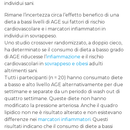
individui sani.
Rimane l’incertezza circa l’effetto benefico di una
dieta a bassi livelli di AGE sui fattori di rischio
cardiovascolare e i marcatori infiammatori in
individui in sovrappeso.
Uno studio crossover randomizzato, a doppio cieco,
ha determinato se il consumo di dieta a basso grado
di AGE riducesse l’
infiammazione
e il rischio
cardiovascolari in
sovrappeso e obesi
adulti
altrimenti sani.
Tutti i partecipanti (n = 20) hanno consumato diete
a basso e alto livello AGE alternativamente per due
settimane e separate da un periodo di wash out di
quattro settimane. Queste diete non hanno
modificato la pressione arteriosa. Anche il quadro
lipidico non ne è risultato alterato e non esistevano
differenze nei
marcatori infiammatori
. Questi
risultati indicano che il consumo di diete a bassi