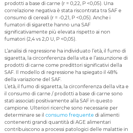
prodotti a base di carne (r = 0,22, P <0,05). Una
correlazione negativa è stata riscontrata tra SAF e
consumo di cereali (r = -0,21, P <0,05). Anche i
fumatori di sigarette hanno una SAF
significativamente più elevata rispetto ai non
fumatori (2,4 vs 2,0 U, P <0,05).
L’analisi di regressione ha individuato l’età, il fumo di
sigaretta, la circonferenza della vita e l’assunzione di
prodotti di carne come predittori significativi della
SAF. Il modello di regressione ha spiegato il 48%
della variazione del SAF.
L’età, il fumo di sigaretta, la circonferenza della vita e
il consumo di carne / prodotti a base di carne sono
stati associati positivamente alla SAF in questo
campione. Ulteriori ricerche sono necessarie per
determinare se il
consumo frequente
di alimenti
contenenti grandi quantità di AGE alimentari
contribuiscono a processi patologici delle malattie in