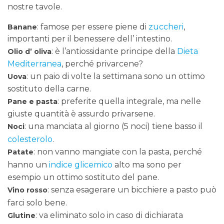
nostre tavole.
: famose per essere piene di
zuccheri
,
Banane
importanti per il benessere dell’ intestino.
: è l’antiossidante principe della
Dieta
Olio d’ oliva
Mediterranea
, perché privarcene?
: un paio di volte la settimana sono un ottimo
Uova
sostituto della carne.
: preferite quella integrale, ma nelle
Pane e pasta
giuste quantità è assurdo privarsene.
: una manciata al giorno (5 noci) tiene basso il
Noci
colesterolo
.
: non vanno mangiate con la pasta, perché
Patate
hanno un
indice glicemico
alto ma sono per
esempio un ottimo sostituto del pane.
: senza esagerare un bicchiere a pasto può
Vino rosso
farci solo bene.
: va eliminato solo in caso di dichiarata
Glutine