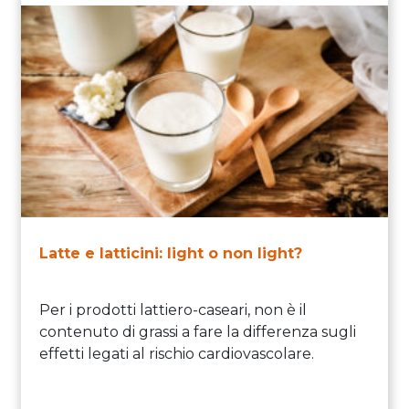
Latte e latticini: light o non light?
Per i prodotti lattiero-caseari, non è il
contenuto di grassi a fare la differenza sugli
effetti legati al rischio cardiovascolare.