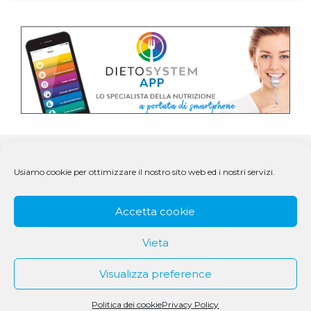
Usiamo cookie per ottimizzare il nostro sito web ed i nostri servizi.
Accetta cookie
Vieta
Visualizza preference
© 1979 - 2025 DS Medigroup S.r.l. a socio unico | CF/P.IVA
Politica dei cookie
Privacy Policy
07979550154