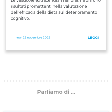
Le vescicole extracellulari nel plasma offrono
risultati promettenti nella valutazione
dell'efficacia della dieta sul deterioramento
cognitivo.
mar 22 novembre 2022
LEGGI
Parliamo di ...