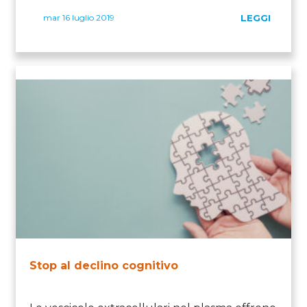
mar 16 luglio 2019
LEGGI
Stop al declino cognitivo