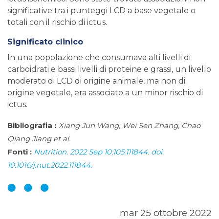
significative tra i punteggi LCD a base vegetale o
totali con il rischio di ictus.
Significato clinico
In una popolazione che consumava alti livelli di
carboidrati e bassi livelli di proteine e grassi, un livello
moderato di LCD di origine animale, ma non di
origine vegetale, era associato a un minor rischio di
ictus.
Bibliografia :
Xiang Jun Wang, Wei Sen Zhang, Chao
Qiang Jiang et al.
Fonti :
Nutrition. 2022 Sep 10;105:111844. doi:
10.1016/j.nut.2022.111844.
mar 25 ottobre 2022