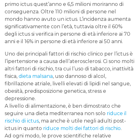
primo ictus quest’anno e 6,5 milioni moriranno di
conseguenza. Oltre 110 milioni di persone nel
mondo hanno avuto un ictus. L’incidenza aumenta
significativamente con l’età, tuttavia oltre il 60%
degli ictus si verifica in persone di età inferiore ai 70
anni e il 16% in persone di età inferiore ai 50 anni.
Uno dei principali fattori di rischio clinico per l’ictus è
l’ipertensione a causa dell’aterosclerosi. Ci sono molti
altri fattori di rischio, tra cui l’uso di tabacco, inattività
fisica,
dieta malsana
, uso dannoso di alcol,
fibrillazione atriale, livelli elevati di lipidi nel sangue,
obesità, predisposizione genetica, stress e
depressione.
A livello di alimentazione, è ben dimostrato che
seguire una dieta mediterranea non solo
riduce il
rischio di ictus
, ma anche è utile negli adulti post-
ictus in quanto
riduce molti dei fattori di rischio
.
Ad ogni modo, le prove scientifiche relative