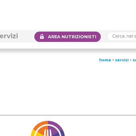
ervizi
AREA NUTRIZIONISTI
home
>
servizi
>
s