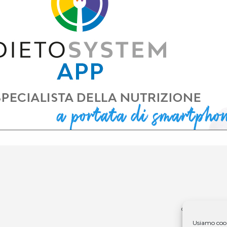
© 1979 - 2025 D
Usiamo cooki