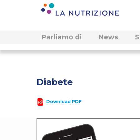
Parliamo di
News
S
Diabete
Download PDF