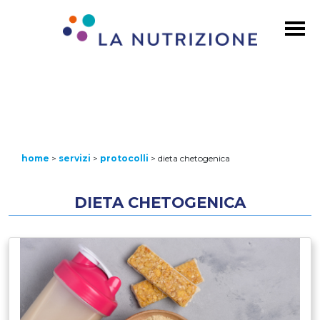
home
>
servizi
>
protocolli
>
dieta chetogenica
DIETA CHETOGENICA