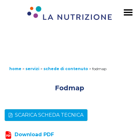
home
>
servizi
>
schede di contenuto
>
fodmap
Fodmap
SCARICA SCHEDA TECNICA
Download PDF