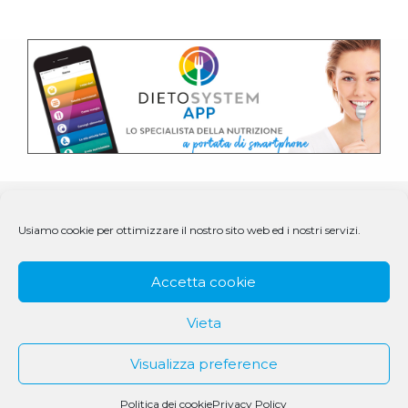
Usiamo cookie per ottimizzare il nostro sito web ed i nostri servizi.
Accetta cookie
Vieta
Visualizza preference
© 1979 - 2025 DS Medigroup S.r.l. a socio unico | CF/P.IVA
Politica dei cookie
Privacy Policy
07979550154