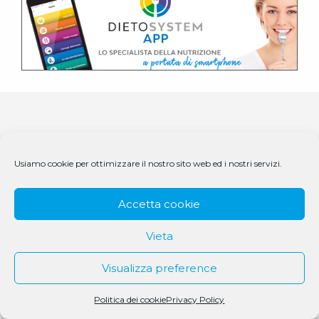
Usiamo cookie per ottimizzare il nostro sito web ed i nostri servizi.
Accetta cookie
Vieta
© 1979 - 2025 DS Medigroup S.r.l. a socio unico | CF/P.IVA
07979550154
Visualizza preference
Politica dei cookie
Privacy Policy