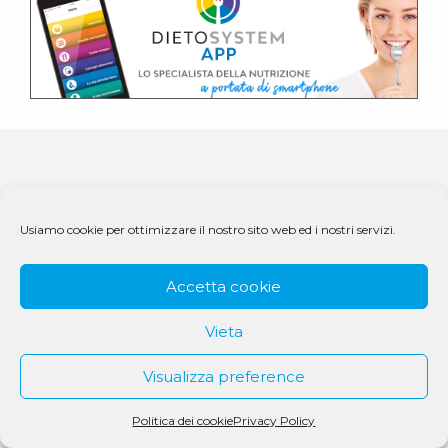
Usiamo cookie per ottimizzare il nostro sito web ed i nostri servizi.
Accetta cookie
Vieta
© 1979 - 2025 DS Medigroup S.r.l. a socio unico | CF/P.IVA
07979550154
Visualizza preference
Politica dei cookie
Privacy Policy