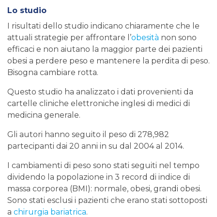
Lo studio
I risultati dello studio indicano chiaramente che le
attuali strategie per affrontare l’
obesità
non sono
efficaci e non aiutano la maggior parte dei pazienti
obesi a perdere peso e mantenere la perdita di peso.
Bisogna cambiare rotta.
Questo studio ha analizzato i dati provenienti da
cartelle cliniche elettroniche inglesi di medici di
medicina generale.
Gli autori hanno seguito il peso di 278,982
partecipanti dai 20 anni in su dal 2004 al 2014.
I cambiamenti di peso sono stati seguiti nel tempo
dividendo la popolazione in 3 record di indice di
massa corporea (BMI): normale, obesi, grandi obesi.
Sono stati esclusi i pazienti che erano stati sottoposti
a
chirurgia bariatrica
.