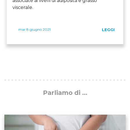
associate ai livelli di adiposità e grasso
viscerale.
mar 8 giugno 2021
LEGGI
Parliamo di ...