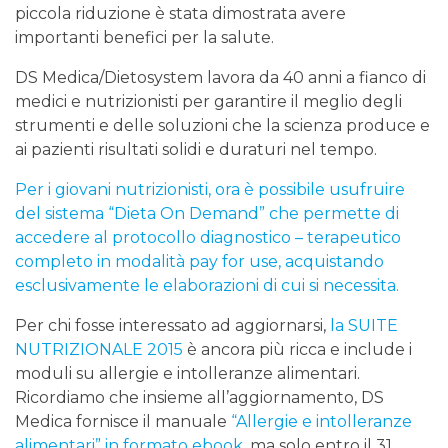
piccola riduzione è stata dimostrata avere
importanti benefici per la salute.
DS Medica/Dietosystem lavora da 40 anni a fianco di
medici e nutrizionisti per garantire il meglio degli
strumenti e delle soluzioni che la scienza produce e
ai pazienti risultati solidi e duraturi nel tempo.
Per i giovani nutrizionisti, ora è possibile usufruire
del sistema “Dieta On Demand” che permette di
accedere al protocollo diagnostico – terapeutico
completo in modalità pay for use, acquistando
esclusivamente le elaborazioni di cui si necessita.
Per chi fosse interessato ad aggiornarsi,
la SUITE
NUTRIZIONALE 2015
è ancora più ricca e include i
moduli su allergie e intolleranze alimentari.
Ricordiamo che insieme all’aggiornamento, DS
Medica fornisce il manuale
“Allergie e intolleranze
alimentari” in formato ebook
, ma solo entro il 31