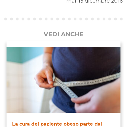
mar 13 dicembre 2016
VEDI ANCHE
La cura del paziente obeso parte dal