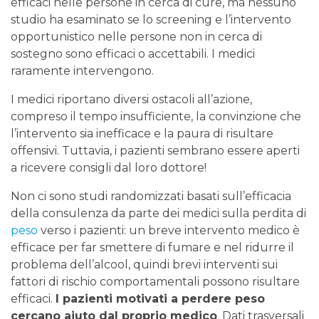
efficaci nelle persone in cerca di cure, ma nessuno
studio ha esaminato se lo screening e l’intervento
opportunistico nelle persone non in cerca di
sostegno sono efficaci o accettabili. I medici
raramente intervengono.
I medici riportano diversi ostacoli all’azione,
compreso il tempo insufficiente, la convinzione che
l’intervento sia inefficace e la paura di risultare
offensivi. Tuttavia, i pazienti sembrano essere aperti
a ricevere consigli dal loro dottore!
Non ci sono studi randomizzati basati sull’efficacia
della consulenza da parte dei medici sulla perdita di
peso
verso i pazienti: un breve intervento medico è
efficace per far smettere di fumare e nel ridurre il
problema dell’alcool, quindi brevi interventi sui
fattori di rischio comportamentali possono risultare
efficaci.
I pazienti motivati ​​a perdere peso
cercano aiuto dal proprio medico
. Dati trasversali