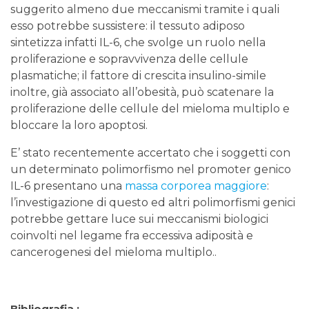
suggerito almeno due meccanismi tramite i quali
esso potrebbe sussistere: il tessuto adiposo
sintetizza infatti IL-6, che svolge un ruolo nella
proliferazione e sopravvivenza delle cellule
plasmatiche; il fattore di crescita insulino-simile
inoltre, già associato all’obesità, può scatenare la
proliferazione delle cellule del mieloma multiplo e
bloccare la loro apoptosi.
E’ stato recentemente accertato che i soggetti con
un determinato polimorfismo nel promoter genico
IL-6 presentano una
massa corporea maggiore
:
l’investigazione di questo ed altri polimorfismi genici
potrebbe gettare luce sui meccanismi biologici
coinvolti nel legame fra eccessiva adiposità e
cancerogenesi del mieloma multiplo..