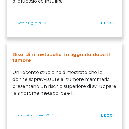
di glucosio ed insulina ...
ven 2 luglio 2010
LEGGI
Disordini metabolici in agguato dopo il
tumore
Un recente studio ha dimostrato che le
donne sopravvissute al tumore mammario
presentano un rischio superiore di sviluppare
la sindrome metabolica e l...
mer 30 gennaio 2013
LEGGI