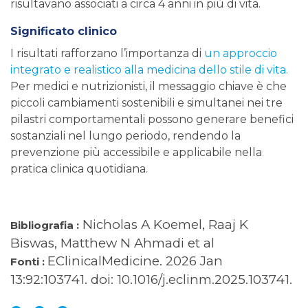
risultavano associati a circa 4 anni in più di vita.
Significato clinico
I risultati rafforzano l’importanza di
un approccio
integrato e realistico alla medicina dello stile di vita.
Per medici e nutrizionisti, il messaggio chiave è che
piccoli cambiamenti sostenibili e simultanei nei tre
pilastri comportamentali possono generare benefici
sostanziali nel lungo periodo, rendendo la
prevenzione più accessibile e applicabile nella
pratica clinica quotidiana.
Nicholas A Koemel, Raaj K
Bibliografia :
Biswas, Matthew N Ahmadi et al
EClinicalMedicine. 2026 Jan
Fonti :
13:92:103741. doi: 10.1016/j.eclinm.2025.103741.