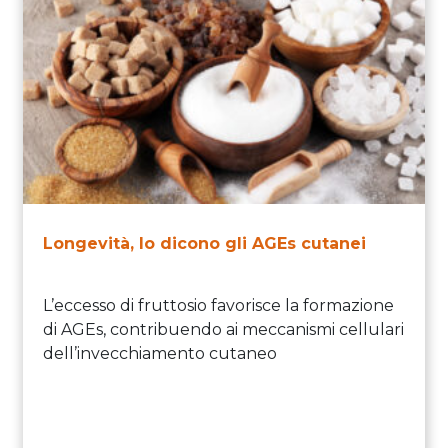
Longevità, lo dicono gli AGEs cutanei
L’eccesso di fruttosio favorisce la formazione
di AGEs, contribuendo ai meccanismi cellulari
dell’invecchiamento cutaneo