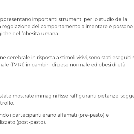
presentano importanti strumenti per lo studio della
la regolazione del comportamento alimentare e possono
ogiche dell’obesità umana.
e cerebrale in risposta a stimoli visivi, sono stati eseguiti
ale (fMRI) in bambini di peso normale ed obesi di età
 state mostrate immagini fisse raffiguranti pietanze, sogge
rollo.
ndo i partecipanti erano affamati (pre-pasto) e
zzato (post-pasto).