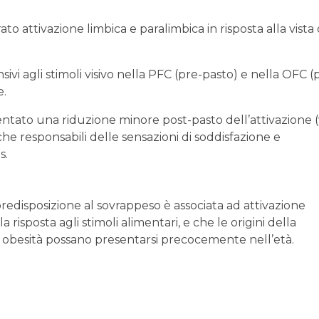
 attivazione limbica e paralimbica in risposta alla vista 
ivi agli stimoli visivo nella PFC (pre-pasto) e nella OFC (
e.
entato una riduzione minore post-pasto dell’attivazione (
che responsabili delle sensazioni di soddisfazione e
s.
redisposizione al sovrappeso è associata ad attivazione
risposta agli stimoli alimentari, e che le origini della
 ad obesità possano presentarsi precocemente nell’età.