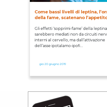
Come bassi livelli di leptina, l’
della fame, scatenano l’appetit
Gli effetti ‘sopprimi-fame’ della leptina
sarebbero mediati non da circuiti nerv
interni al cervello, ma dall’attivazione
dell’asse ipotalamo-ipofi…
gio 20 giugno 2019