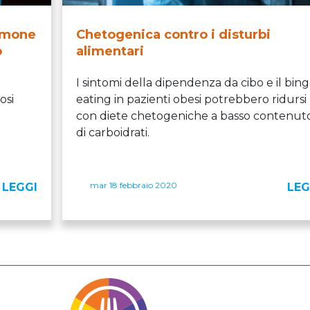
ormone
Chetogenica contro i disturbi
o
alimentari
I sintomi della dipendenza da cibo e il bin
osi
eating in pazienti obesi potrebbero ridursi
con diete chetogeniche a basso contenut
di carboidrati.
mar 18 febbraio 2020
LEGGI
LEG