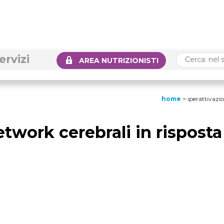
ervizi
AREA NUTRIZIONISTI
home
>
iperattivazio
etwork cerebrali in risposta