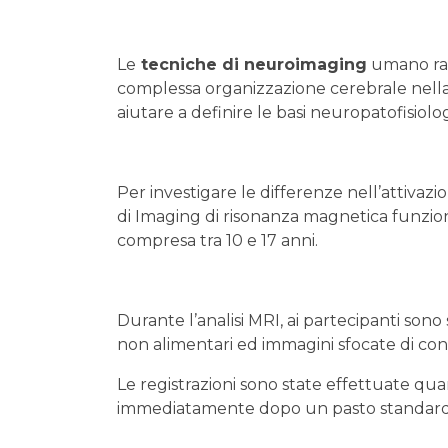
Le
tecniche di neuroimaging
umano rap
complessa organizzazione cerebrale nel
aiutare a definire le basi neuropatofisiol
Per investigare le differenze nell’attivazion
di Imaging di risonanza magnetica funzion
compresa tra 10 e 17 anni.
Durante l’analisi MRI, ai partecipanti sono
non alimentari ed immagini sfocate di cont
Le registrazioni sono state effettuate qua
immediatamente dopo un pasto standardi