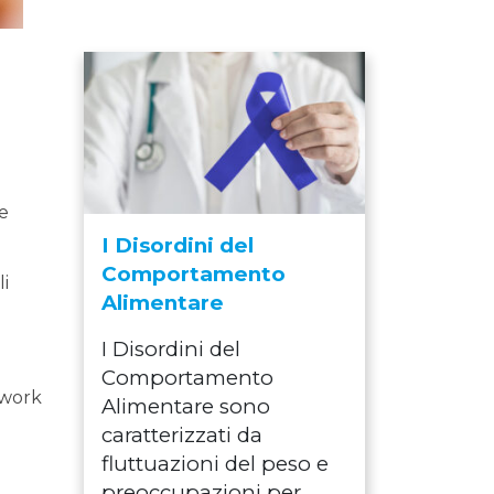
ve
I Disordini del
Comportamento
li
Alimentare
I Disordini del
Comportamento
twork
Alimentare sono
caratterizzati da
fluttuazioni del peso e
preoccupazioni per