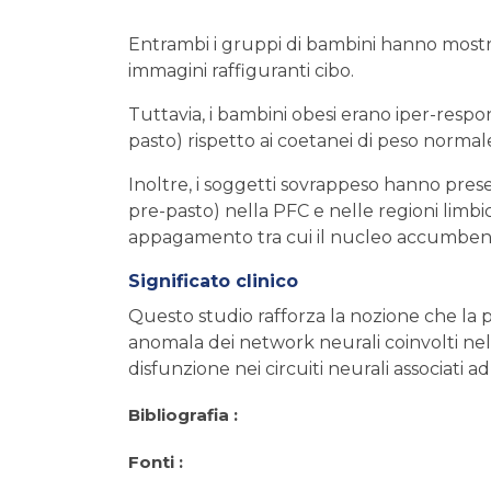
Entrambi i gruppi di bambini hanno mostrato
immagini raffiguranti cibo.
Tuttavia, i bambini obesi erano iper-respons
pasto) rispetto ai coetanei di peso normal
Inoltre, i soggetti sovrappeso hanno pres
pre-pasto) nella PFC e nelle regioni limbi
appagamento tra cui il nucleo accumben
Significato clinico
Questo studio rafforza la nozione che la p
anomala dei network neurali coinvolti nella 
disfunzione nei circuiti neurali associati
Bibliografia :
Fonti :