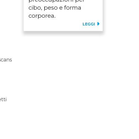
cibo, peso e forma
corporea.
LEGGI
 scans
tti