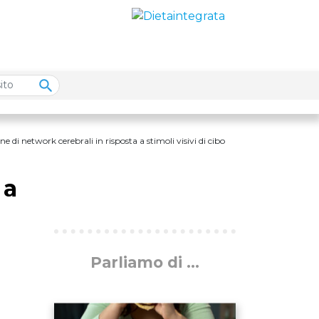
ne di network cerebrali in risposta a stimoli visivi di cibo
 a
Parliamo di …