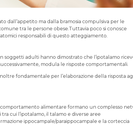
ttato dall’appetito ma dalla bramosia compulsiva per le
comune tra le persone obese.Tuttavia poco si conosce
atomici responsabili di questo atteggiamento.
in soggetti adulti hanno dimostrato che l’ipotalamo rice
e, successivamente, modula le risposte comportamentali.
noltre fondamentale per l’elaborazione della risposta ag
 del comportamento alimentare formano un complesso ne
tra cui l’ipotalamo, il talamo e diverse aree
la formazione ippocampale/paraippocampale e la corteccia