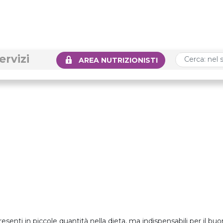
ervizi
AREA NUTRIZIONISTI
esenti in piccole quantità nella dieta, ma indispensabili per il 