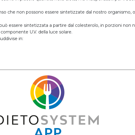
enso che non possono essere sintetizzate dal nostro organismo, o 
uò essere sintetizzata a partire dal colesterolo, in porzioni non
 componente U.V. della luce solare.
uddivise in: