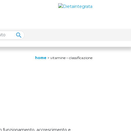
home
>
vitamine – classificazione
buon funzionamento, accrescimento e