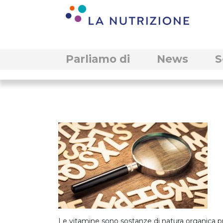
Parliamo di
News
S
Le vitamine sono sostanze di natura organica pr