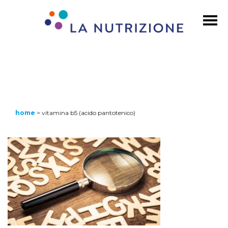
home
>
vitamina b5 (acido pantotenico)