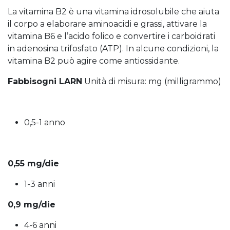
La vitamina B2 è una vitamina idrosolubile che aiuta
il corpo a elaborare aminoacidi e grassi, attivare la
vitamina B6 e l’acido folico e convertire i carboidrati
in adenosina trifosfato (ATP). In alcune condizioni, la
vitamina B2 può agire come antiossidante.
Fabbisogni LARN
Unità di misura: mg (milligrammo)
0,5-1 anno
0,55 mg/die
1-3 anni
0,9 mg/die
4-6 anni