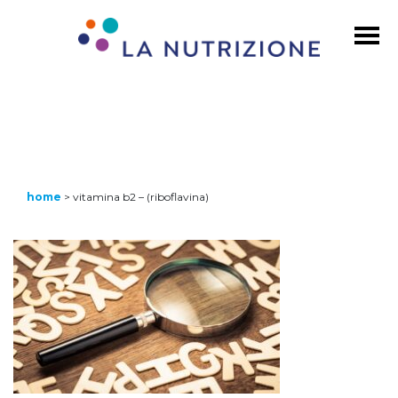
home
>
vitamina b2 – (riboflavina)