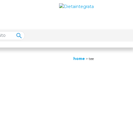
home
>
tee