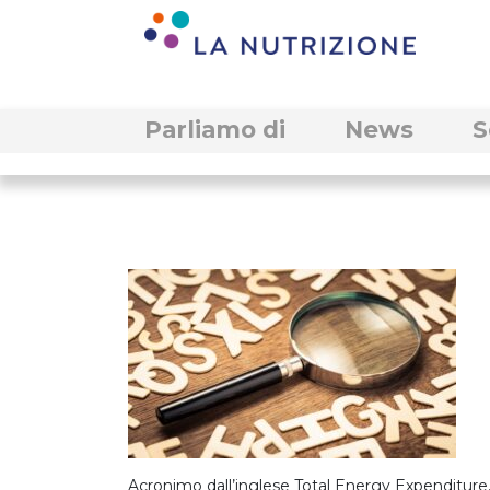
Parliamo di
News
S
Acronimo dall’inglese Total Energy Expenditure