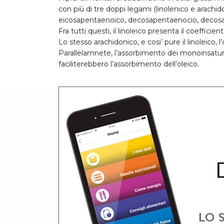
con più di tre doppi legami (linolenico e arachidon
eicosapentaenoico, decosapentaenocio, decosaes
Fra tutti questi, il linoleico presenta il coefficie
Lo stesso arachidonico, e cosi’ pure il linoleico, l
Parallelamnete, l’assorbimento dei monoinsaturi 
faciliterebbero l’assorbimento dell’oleico.