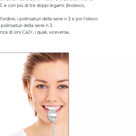
 C e con più di tre doppi legami (linoleico,
rdine, i polinsaturi della serie n 3 e poi l’oleico.
polinsaturi della serie n 3.
 di ioni Ca2+, i quali, viceversa,