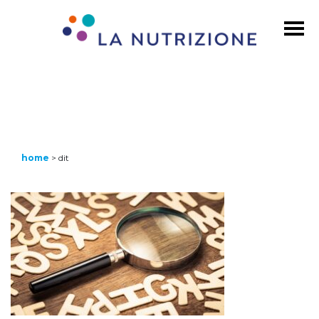
home
>
dit