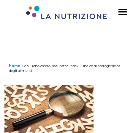
home
>
c.s.i. (cholesterol saturated index) – indice di aterogenicita’
degli alimenti