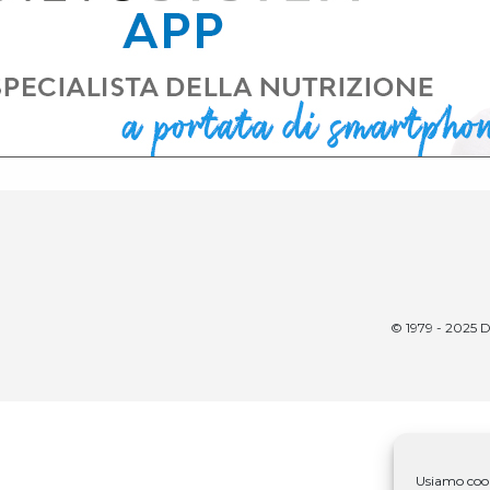
© 1979 - 2025 D
Usiamo cooki