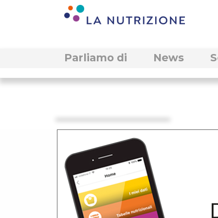
Parliamo di
News
S