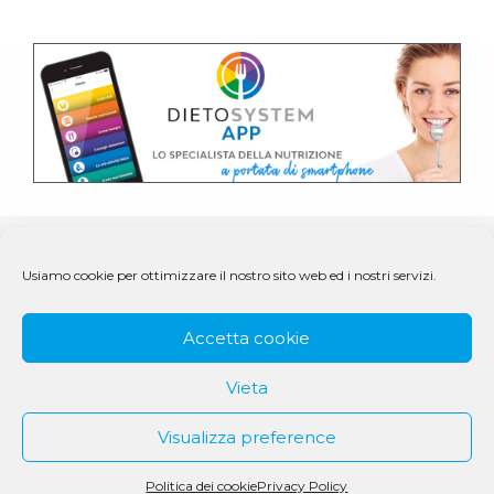
Usiamo cookie per ottimizzare il nostro sito web ed i nostri servizi.
Accetta cookie
Vieta
Visualizza preference
© 1979 - 2025 DS Medigroup S.r.l. a socio unico | CF/P.IVA
07979550154
Politica dei cookie
Privacy Policy