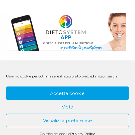
Usiamo cookie per ottimizzare il nostro sito web ed i nostri servizi.
Accetta cookie
Vieta
Visualizza preference
© 1979 - 2025 DS Medigroup S.r.l. a socio unico | CF/P.IVA
07979550154
Politica dei cookie
Privacy Policy