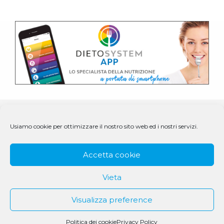
Usiamo cookie per ottimizzare il nostro sito web ed i nostri servizi.
Accetta cookie
Vieta
Visualizza preference
© 1979 - 2025 DS Medigroup S.r.l. a socio unico | CF/P.IVA
07979550154
Politica dei cookie
Privacy Policy